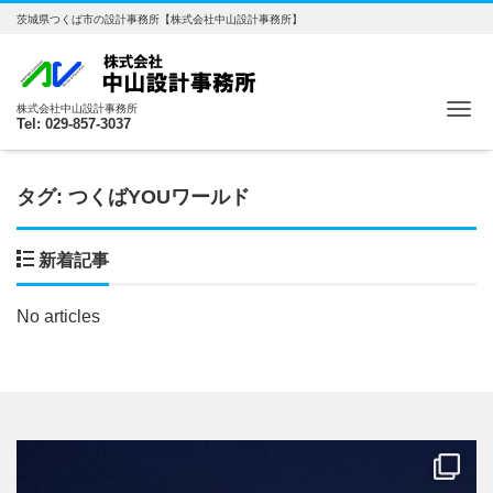
茨城県つくば市の設計事務所【株式会社中山設計事務所】
Me
株式会社中山設計事務所
Tel: 029-857-3037
タグ:
つくばYOUワールド
新着記事
No articles